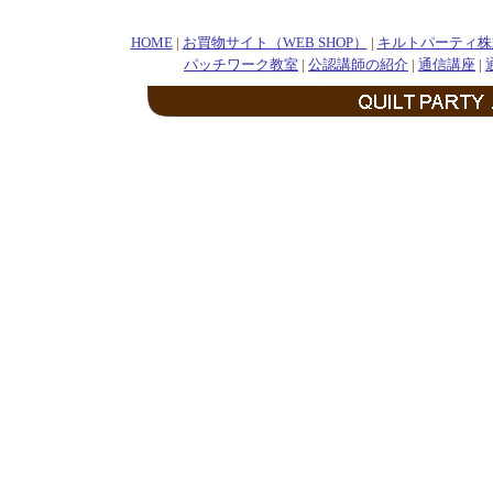
HOME
|
お買物サイト（WEB SHOP）
|
キルトパーティ株
パッチワーク教室
|
公認講師の紹介
|
通信講座
|