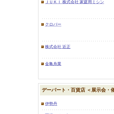
ＪＵＫＩ 株式会社 家庭用ミシン
クロバー
株式会社 近正
金亀糸業
デーパート・百貨店 ＜展示会・
伊勢丹