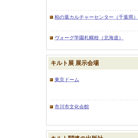
柏の葉カルチャーセンター（千葉県
ヴォーグ学園札幌校（北海道）
キルト展 展示会場
東京ドーム
市川市文化会館