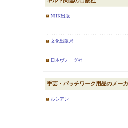
キルト関連の出版社
NHK出版
文化出版局
日本ヴォーグ社
手芸・パッチワーク用品のメー
ルシアン