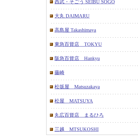
西武・そごう SEIBU SOGO
大丸 DAIMARU
高島屋 Takashimaya
東急百貨店 TOKYU
阪急百貨店 Hankyu
藤崎
松坂屋 Matsuzakaya
松屋 MATSUYA
丸広百貨店 まるひろ
三越 MTSUKOSHI