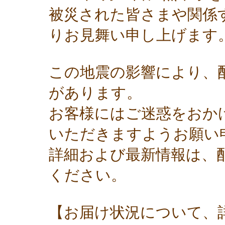
被災された皆さまや関係
りお見舞い申し上げます
この地震の影響により、
があります。
お客様にはご迷惑をおか
いただきますようお願い
詳細および最新情報は、
ください。
【お届け状況について、