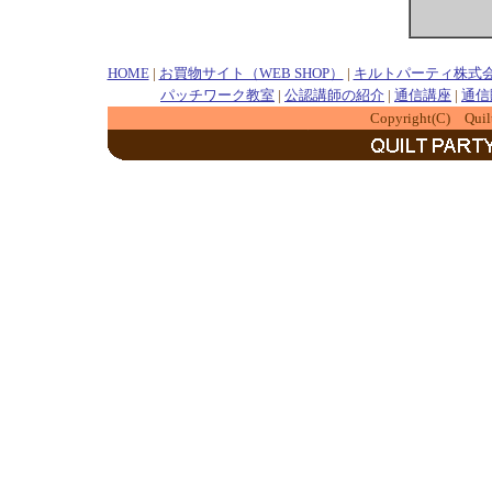
HOME
|
お買物サイト（WEB SHOP）
|
キルトパーティ株式
パッチワーク教室
|
公認講師の紹介
|
通信講座
|
通信
Copyright(C) Quilt P